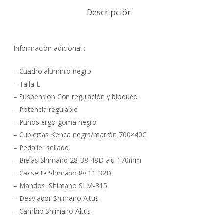
Descripción
Información adicional :
– Cuadro aluminio negro
– Talla L
– Suspensión Con regulación y bloqueo
– Potencia regulable
– Puños ergo goma negro
– Cubiertas Kenda negra/marrón 700×40C
– Pedalier sellado
– Bielas Shimano 28-38-48D alu 170mm
– Cassette Shimano 8v 11-32D
– Mandos Shimano SLM-315
– Desviador Shimano Altus
– Cambio Shimano Altus