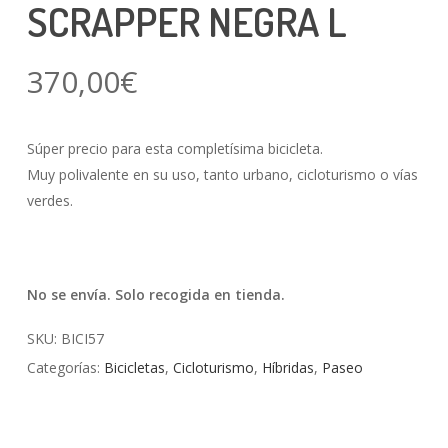
SCRAPPER NEGRA L
370,00
€
Súper precio para esta completísima bicicleta.
Muy polivalente en su uso, tanto urbano, cicloturismo o vías
verdes.
No se envía. Solo recogida en tienda.
SKU:
BICI57
Categorías:
Bicicletas
,
Cicloturismo
,
Híbridas
,
Paseo