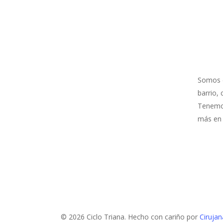
QUIÉ
Somos el
barrio,
Tenemos
más en l
© 2026 Ciclo Triana. Hecho con cariño por
Cirujan