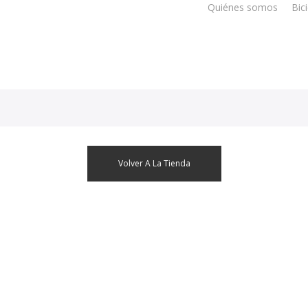
Quiénes somos
Bic
Volver A La Tienda