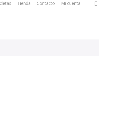
0
icletas
Tienda
Contacto
Mi cuenta