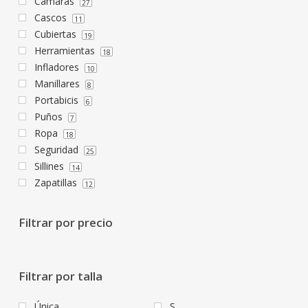
Cámaras
27
Cascos
11
Cubiertas
19
Herramientas
18
Infladores
10
Manillares
8
Portabicis
6
Puños
7
Ropa
18
Seguridad
25
Sillines
14
Zapatillas
12
Filtrar por precio
Filtrar por talla
Única
S