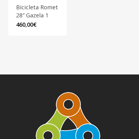
Bicicleta Romet
28″ Gazela 1
460,00
€