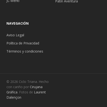
JL-Wenti
Patin Aventura
NAVEGACIÓN
Aviso Legal
Política de Privacidad
Términos y condiciones
© 2026 Ciclo Triana. Hecho
con cariño por
Cirujana
Gráfica
. Fotos de
Laurent
Dalençon