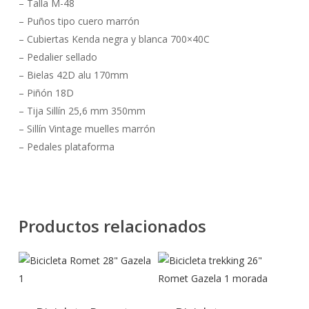
– Talla M-48
– Puños tipo cuero marrón
– Cubiertas Kenda negra y blanca 700×40C
– Pedalier sellado
– Bielas 42D alu 170mm
– Piñón 18D
– Tija Sillín 25,6 mm 350mm
– Sillín Vintage muelles marrón
– Pedales plataforma
Productos relacionados