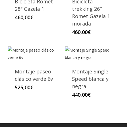
Bicicleta Romet
Bicicleta
28″ Gazela 1
trekking 26″
Romet Gazela 1
460,00
€
morada
460,00
€
Montaje paseo
Montaje Single
clásico verde 6v
Speed blanca y
negra
525,00
€
440,00
€