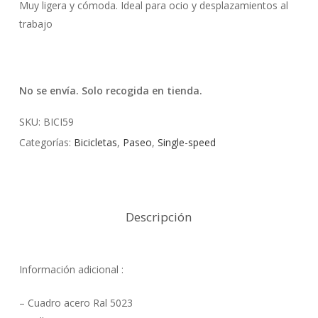
Muy ligera y cómoda. Ideal para ocio y desplazamientos al
trabajo
No se envía. Solo recogida en tienda.
SKU:
BICI59
Categorías:
Bicicletas
,
Paseo
,
Single-speed
Descripción
Información adicional :
– Cuadro acero Ral 5023