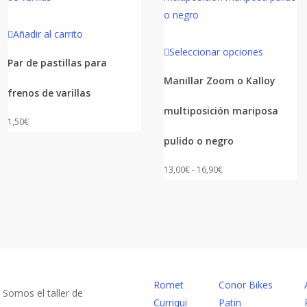
Añadir al carrito
Este
Seleccionar opciones
producto
Par de pastillas para
tiene
Manillar Zoom o Kalloy
frenos de varillas
múltiples
multiposición mariposa
variantes.
1,50
€
Las
pulido o negro
opciones
se
Rango
13,00
€
-
16,90
€
pueden
de
elegir
precios:
en
desde
la
13,00€
página
QUIÉNES SOMOS
ENLACES
hasta
de
16,90€
Romet
Conor Bikes
producto
Somos el taller de
Curriqui
Patin