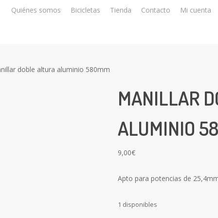
Quiénes somos
Bicicletas
Tienda
Contacto
Mi cuenta
nillar doble altura aluminio 580mm
MANILLAR D
ALUMINIO 5
9,00
€
Apto para potencias de 25,4m
1 disponibles