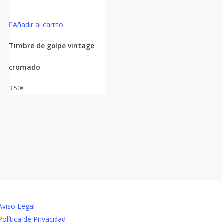
Añadir al carrito
Timbre de golpe vintage
cromado
3,50
€
NAVEGACIÓN
Aviso Legal
Política de Privacidad