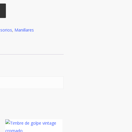
sorios
,
Manillares