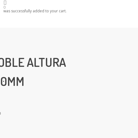
0
was successfully added to your cart.
OBLE ALTURA
80MM
m