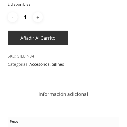
2 disponibles
Añadir Al Carrito
SKU:
SILLIN04
Categorías:
Accesorios
,
Sillines
Información adicional
Peso