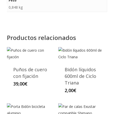
Peso
0,848 kg
Productos relacionados
Puños de cuero
Bidón líquidos
con fijación
600ml de Ciclo
Triana
39,00
€
2,00
€