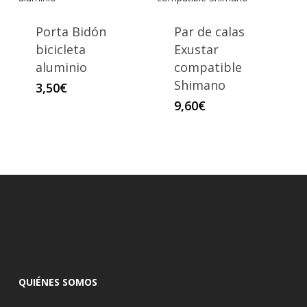
Porta Bidón
Par de calas
bicicleta
Exustar
aluminio
compatible
Shimano
3,50
€
9,60
€
QUIÉNES SOMOS