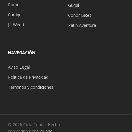
Romet
Gurpil
Curriqui
Conor Bikes
JL-Wenti
Patin Aventura
NAVEGACIÓN
Aviso Legal
Política de Privacidad
Términos y condiciones
© 2026 Ciclo Triana. Hecho
con cariño por
Cirujana