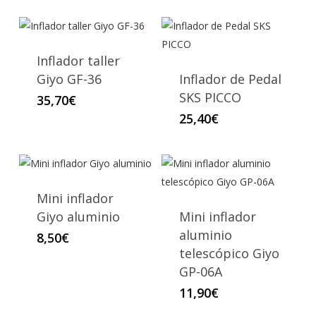
Inflador taller
Giyo GF-36
Inflador de Pedal
SKS PICCO
35,70
€
25,40
€
Mini inflador
Giyo aluminio
Mini inflador
aluminio
8,50
€
telescópico Giyo
GP-06A
11,90
€