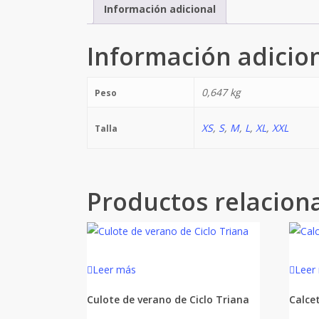
Información adicional
Información adicio
0,647 kg
Peso
XS
,
S
,
M
,
L
,
XL
,
XXL
Talla
Productos relacion
Leer más
Leer
Culote de verano de Ciclo Triana
Calce