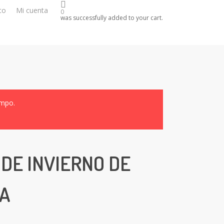
to
Mi cuenta
0
was successfully added to your cart.
empo.
 DE INVIERNO DE
NA