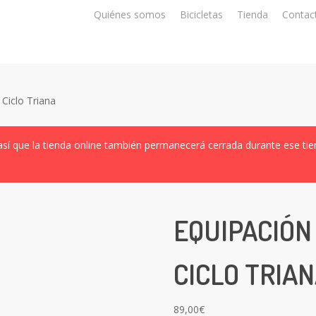
Quiénes somos
Bicicletas
Tienda
Contac
 Ciclo Triana
así que la tienda online también permanecerá cerrada durante ese ti
EQUIPACIÓN
CICLO TRIA
89,00
€