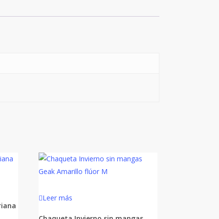
Leer más
riana
Chaqueta Invierno sin mangas