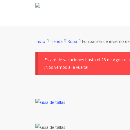
Skip
to
main
content
Inicio
Tienda
Ropa
Equipación de invierno de
Estaré de vacaciones hasta el 23 de Agosto, 
¡Nos vemos a la vuelta!