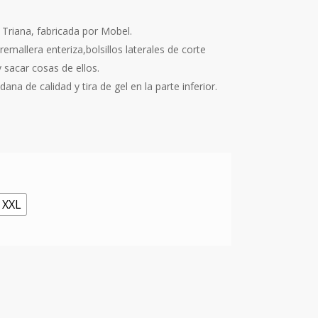
 Triana, fabricada por Mobel.
emallera enteriza,bolsillos laterales de corte
y sacar cosas de ellos.
ana de calidad y tira de gel en la parte inferior.
XXL