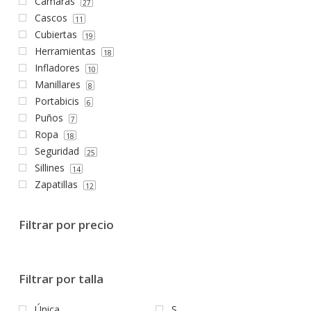
Cámaras
27
Cascos
11
Cubiertas
19
Herramientas
18
Infladores
10
Manillares
8
Portabicis
6
Puños
7
Ropa
18
Seguridad
25
Sillines
14
Zapatillas
12
Filtrar por precio
Filtrar por talla
Única
S