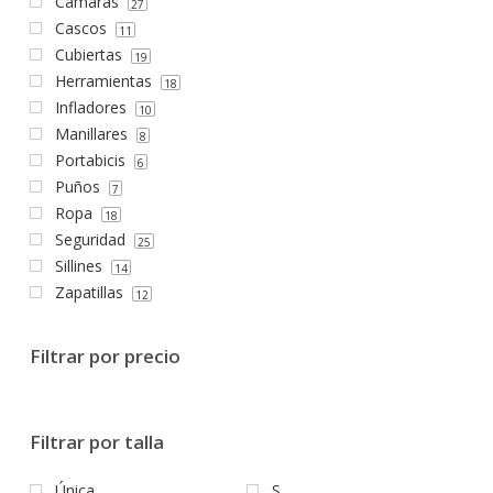
Cámaras
27
Cascos
11
Cubiertas
19
Herramientas
18
Infladores
10
Manillares
8
Portabicis
6
Puños
7
Ropa
18
Seguridad
25
Sillines
14
Zapatillas
12
Filtrar por precio
Filtrar por talla
Única
S