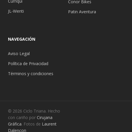
Curriqui
Conor Bikes
JL-Wenti
Patin Aventura
NAVEGACIÓN
Aviso Legal
Política de Privacidad
Términos y condiciones
© 2026 Ciclo Triana. Hecho
con cariño por
Cirujana
Gráfica
. Fotos de
Laurent
Dalençon